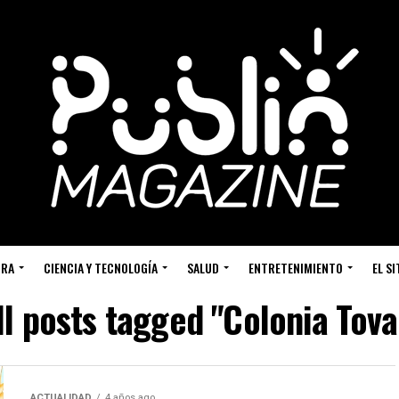
URA
CIENCIA Y TECNOLOGÍA
SALUD
ENTRETENIMIENTO
EL S
ll posts tagged "Colonia Tova
ACTUALIDAD
4 años ago