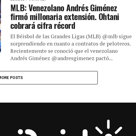
MLB: Venezolano Andrés Giménez
firmó millonaria extensión. Ohtani
cobrará cifra récord
El Béisbol de las Grandes Ligas (MLB) @mlb sigue
sorprendiendo en cuanto a contratos de peloteros.
Recientemente se conoció que el venezolano
Andrés Giménez @andresgimenez pactó...
MORE POSTS