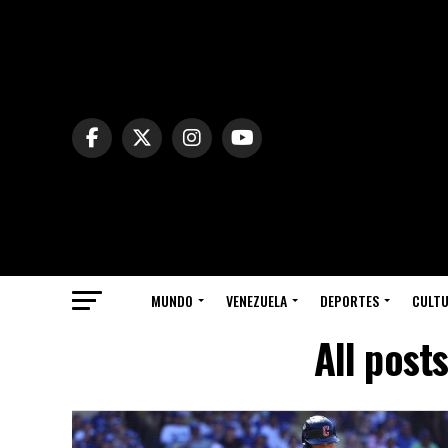
MUNDO
VENEZUELA
DEPORTES
CULT
All post