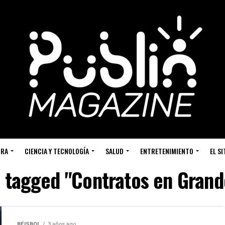
URA
CIENCIA Y TECNOLOGÍA
SALUD
ENTRETENIMIENTO
EL S
s tagged "Contratos en Grand
BÉISBOL
3 años ago