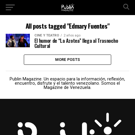
All posts tagged "Edmary Fuentes"
CINE Y TEATRO
2 años ago
El humor de “La Azotea” llega al Trasnocho
Cultural
MORE POSTS
Publin Magazine. Un espacio para la información, reflexión,
encuentro, disfrute y el talento venezolano. Somos el
Magazine de Venezuela.