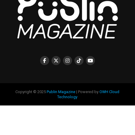
Copyright © 2025
Publin Magazine
| Powered by
OWH Cloud
Technology