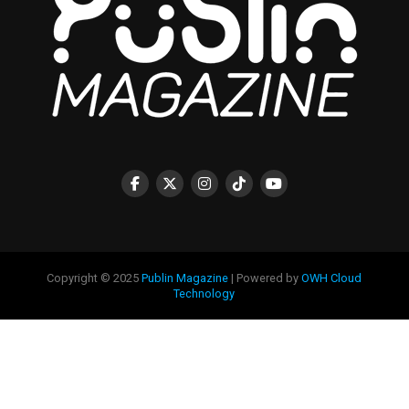
Copyright © 2025
Publin Magazine
| Powered by
OWH Cloud
Technology