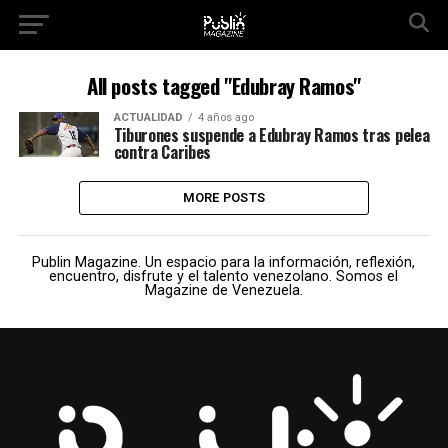
All posts tagged "Edubray Ramos"
ACTUALIDAD
4 años ago
Tiburones suspende a Edubray Ramos tras pelea
contra Caribes
MORE POSTS
Publin Magazine. Un espacio para la información, reflexión,
encuentro, disfrute y el talento venezolano. Somos el
Magazine de Venezuela.