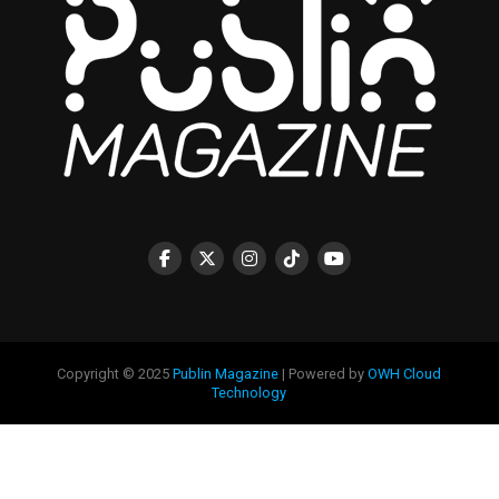
Copyright © 2025
Publin Magazine
| Powered by
OWH Cloud
Technology