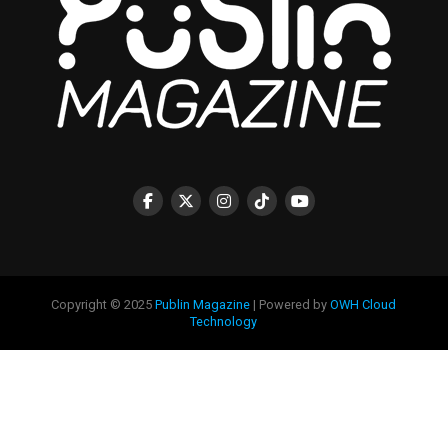
Copyright © 2025
Publin Magazine
| Powered by
OWH Cloud
Technology