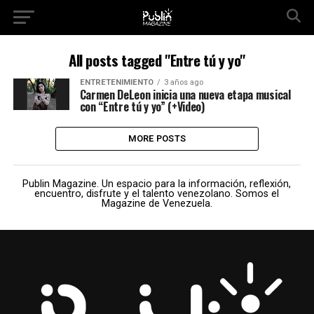
All posts tagged "Entre tú y yo"
ENTRETENIMIENTO
3 años ago
Carmen DeLeon inicia una nueva etapa musical
con “Entre tú y yo” (+Video)
MORE POSTS
Publin Magazine. Un espacio para la información, reflexión,
encuentro, disfrute y el talento venezolano. Somos el
Magazine de Venezuela.