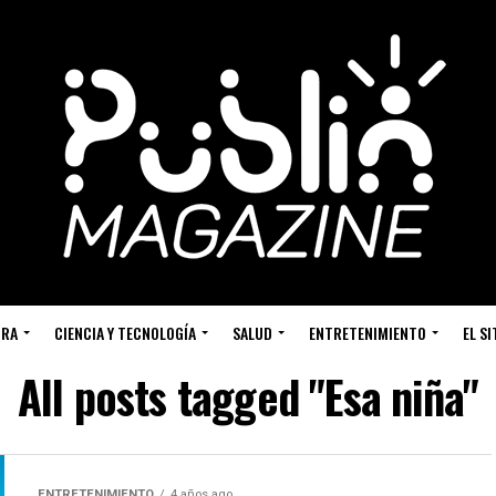
URA
CIENCIA Y TECNOLOGÍA
SALUD
ENTRETENIMIENTO
EL S
All posts tagged "Esa niña"
ENTRETENIMIENTO
4 años ago