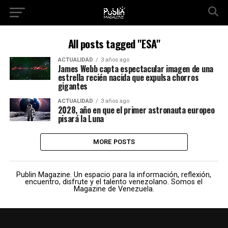
All posts tagged "ESA"
ACTUALIDAD
3 años ago
James Webb capta espectacular imagen de una
estrella recién nacida que expulsa chorros
gigantes
ACTUALIDAD
3 años ago
2028, año en que el primer astronauta europeo
pisará la Luna
MORE POSTS
Publin Magazine. Un espacio para la información, reflexión,
encuentro, disfrute y el talento venezolano. Somos el
Magazine de Venezuela.