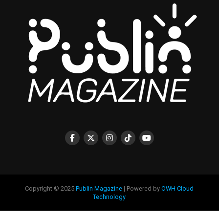
Copyright © 2025
Publin Magazine
| Powered by
OWH Cloud
Technology