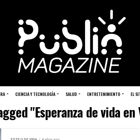
URA
CIENCIA Y TECNOLOGÍA
SALUD
ENTRETENIMIENTO
EL S
tagged "Esperanza de vida en
ESTILO DE VIDA
4 años ago