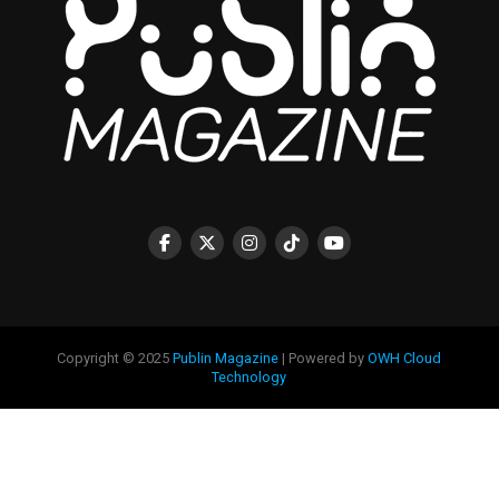
Copyright © 2025
Publin Magazine
| Powered by
OWH Cloud
Technology