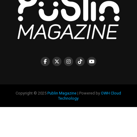
Copyright © 2025
Publin Magazine
| Powered by
OWH Cloud
Technology