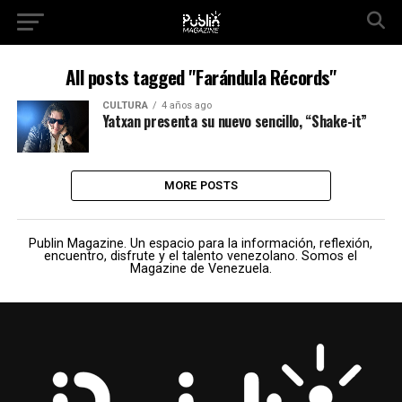
All posts tagged "Farándula Récords"
CULTURA
4 años ago
Yatxan presenta su nuevo sencillo, “Shake-it”
MORE POSTS
Publin Magazine. Un espacio para la información, reflexión,
encuentro, disfrute y el talento venezolano. Somos el
Magazine de Venezuela.