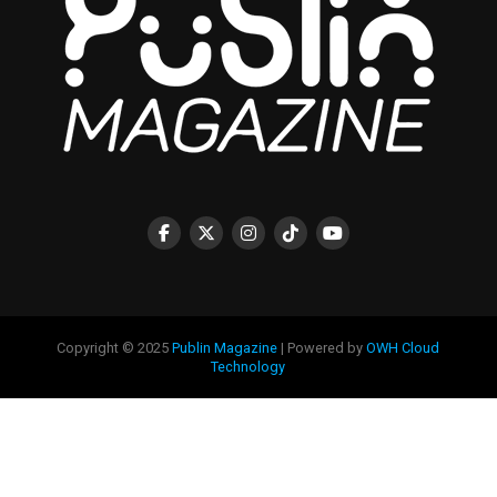
Copyright © 2025
Publin Magazine
| Powered by
OWH Cloud
Technology