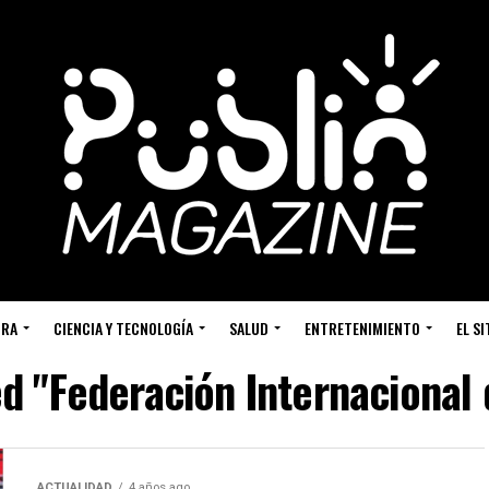
URA
CIENCIA Y TECNOLOGÍA
SALUD
ENTRETENIMIENTO
EL S
d "Federación Internacional 
ACTUALIDAD
4 años ago