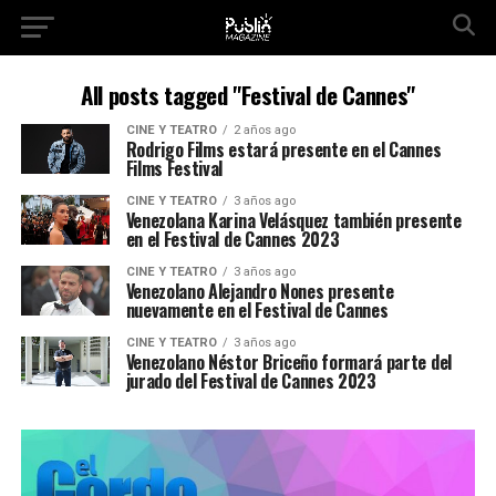
All posts tagged "Festival de Cannes"
CINE Y TEATRO
2 años ago
Rodrigo Films estará presente en el Cannes
Films Festival
CINE Y TEATRO
3 años ago
Venezolana Karina Velásquez también presente
en el Festival de Cannes 2023
CINE Y TEATRO
3 años ago
Venezolano Alejandro Nones presente
nuevamente en el Festival de Cannes
CINE Y TEATRO
3 años ago
Venezolano Néstor Briceño formará parte del
jurado del Festival de Cannes 2023