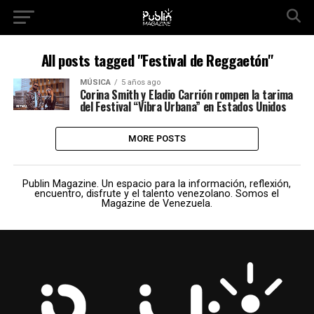
All posts tagged "Festival de Reggaetón"
MÚSICA
5 años ago
Corina Smith y Eladio Carrión rompen la tarima
del Festival “Vibra Urbana” en Estados Unidos
MORE POSTS
Publin Magazine. Un espacio para la información, reflexión,
encuentro, disfrute y el talento venezolano. Somos el
Magazine de Venezuela.