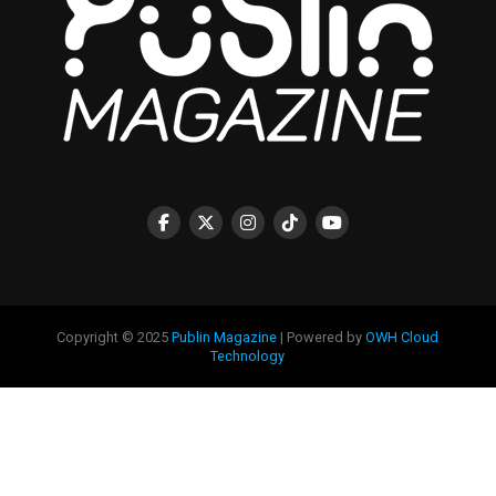
Copyright © 2025
Publin Magazine
| Powered by
OWH Cloud
Technology