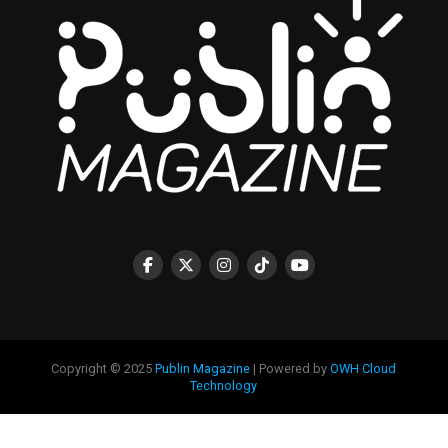
Copyright © 2025
Publin Magazine
| Powered by
OWH Cloud
Technology