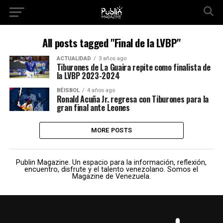
All posts tagged "Final de la LVBP"
ACTUALIDAD
3 años ago
Tiburones de La Guaira repite como finalista de
la LVBP 2023-2024
BÉISBOL
4 años ago
Ronald Acuña Jr. regresa con Tiburones para la
gran final ante Leones
MORE POSTS
Publin Magazine. Un espacio para la información, reflexión,
encuentro, disfrute y el talento venezolano. Somos el
Magazine de Venezuela.