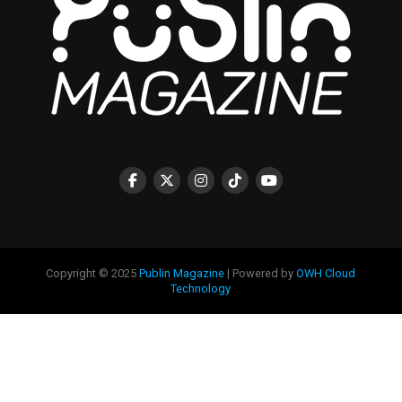
Copyright © 2025
Publin Magazine
| Powered by
OWH Cloud
Technology