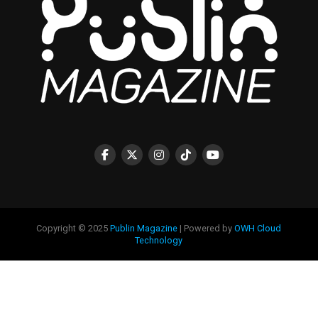
Copyright © 2025
Publin Magazine
| Powered by
OWH Cloud
Technology