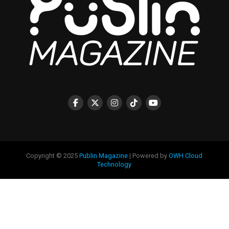
Copyright © 2025
Publin Magazine
| Powered by
OWH Cloud
Technology