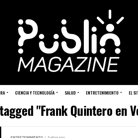
URA
CIENCIA Y TECNOLOGÍA
SALUD
ENTRETENIMIENTO
EL S
 tagged "Frank Quintero en 
ENTRETENIMIENTO
3 años ago