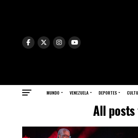
MUNDO
VENEZUELA
DEPORTES
CULT
All posts