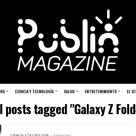
URA
CIENCIA Y TECNOLOGÍA
SALUD
ENTRETENIMIENTO
EL S
l posts tagged "Galaxy Z Fol
CIENCIA Y TECNOLOGÍA
4 años ago