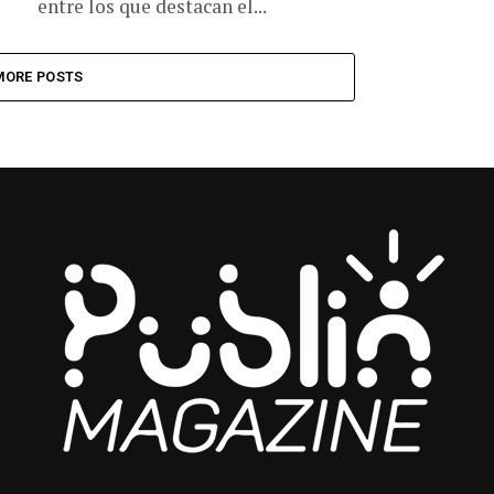
entre los que destacan el...
MORE POSTS