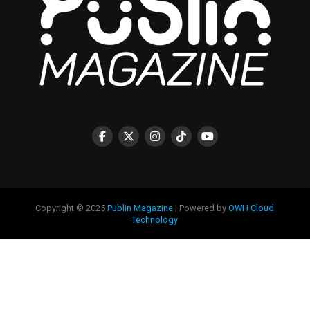
Copyright © 2025
Publin Magazine
| Powered by
OWH Cloud
Technology