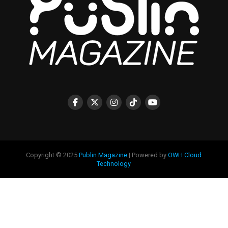
Copyright © 2025
Publin Magazine
| Powered by
OWH Cloud
Technology