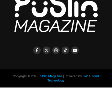
Copyright © 2025
Publin Magazine
| Powered by
OWH Cloud
Technology