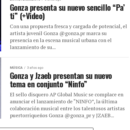
Gonza presenta su nuevo sencillo “Pa’
ti” (+Video)
Con una propuesta fresca y cargada de potencial, el
artista juvenil Gonza @gonza.pr marca su
presencia en la escena musical urbana con el
lanzamiento de su...
MÚSICA
3 años ago
Gonza y Jzaeb presentan su nuevo
tema en conjunto “Ninfo”
El sello disquero AP Global Music se complace en
anunciar el lanzamiento de “NINFO”, la última
colaboración musical entre los talentosos artistas
puertorriqueños Gonza @gonza_pr y JZAEB...