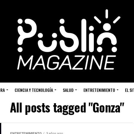
URA
CIENCIA Y TECNOLOGÍA
SALUD
ENTRETENIMIENTO
EL S
All posts tagged "Gonza"
ENTRETENIMIENTO
3 años ago