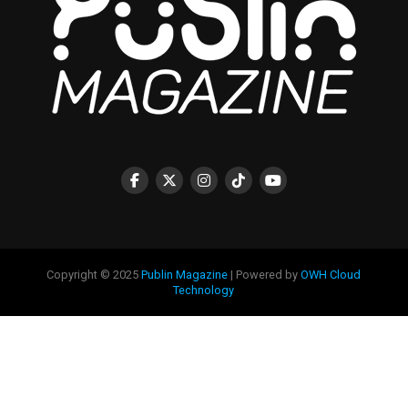
Copyright © 2025
Publin Magazine
| Powered by
OWH Cloud
Technology