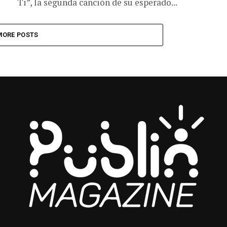
Ti”, la segunda canción de su esperado...
MORE POSTS