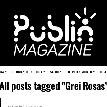
URA
CIENCIA Y TECNOLOGÍA
SALUD
ENTRETENIMIENTO
EL S
All posts tagged "Grei Rosas
ACTUALIDAD
2 años ago