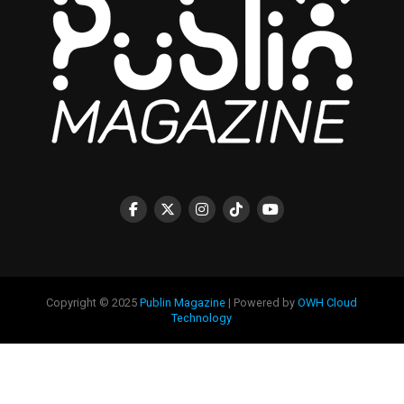
Copyright © 2025
Publin Magazine
| Powered by
OWH Cloud
Technology