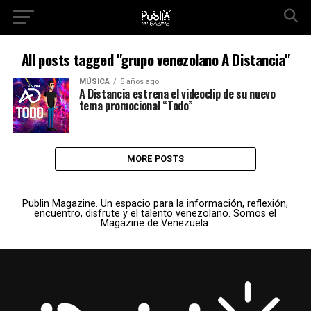
All posts tagged "grupo venezolano A Distancia"
MÚSICA
5 años ago
A Distancia estrena el videoclip de su nuevo
tema promocional “Todo”
MORE POSTS
Publin Magazine. Un espacio para la información, reflexión,
encuentro, disfrute y el talento venezolano. Somos el
Magazine de Venezuela.