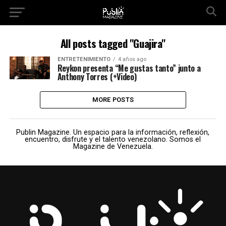
All posts tagged "Guajira"
ENTRETENIMIENTO
4 años ago
Reykon presenta “Me gustas tanto” junto a
Anthony Torres (+Video)
MORE POSTS
Publin Magazine. Un espacio para la información, reflexión,
encuentro, disfrute y el talento venezolano. Somos el
Magazine de Venezuela.