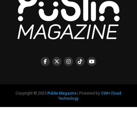
Copyright © 2025
Publin Magazine
| Powered by
OWH Cloud
Technology