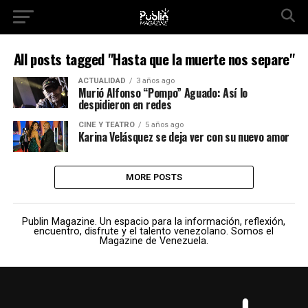
All posts tagged "Hasta que la muerte nos separe"
ACTUALIDAD
3 años ago
Murió Alfonso “Pompo” Aguado: Así lo
despidieron en redes
CINE Y TEATRO
5 años ago
Karina Velásquez se deja ver con su nuevo amor
MORE POSTS
Publin Magazine. Un espacio para la información, reflexión,
encuentro, disfrute y el talento venezolano. Somos el
Magazine de Venezuela.