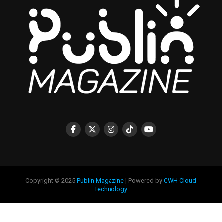
Copyright © 2025
Publin Magazine
| Powered by
OWH Cloud
Technology