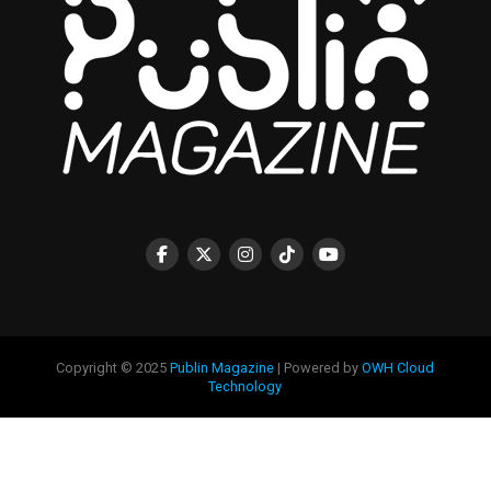
Copyright © 2025
Publin Magazine
| Powered by
OWH Cloud
Technology