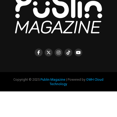
Copyright © 2025
Publin Magazine
| Powered by
OWH Cloud
Technology