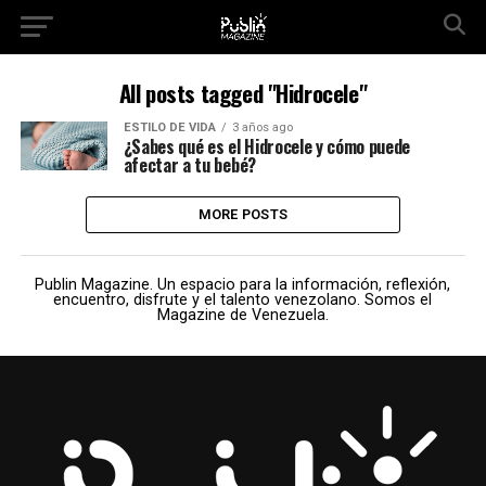
All posts tagged "Hidrocele"
ESTILO DE VIDA
3 años ago
¿Sabes qué es el Hidrocele y cómo puede
afectar a tu bebé?
MORE POSTS
Publin Magazine. Un espacio para la información, reflexión,
encuentro, disfrute y el talento venezolano. Somos el
Magazine de Venezuela.