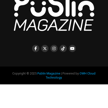
Copyright © 2025
Publin Magazine
| Powered by
OWH Cloud
Technology