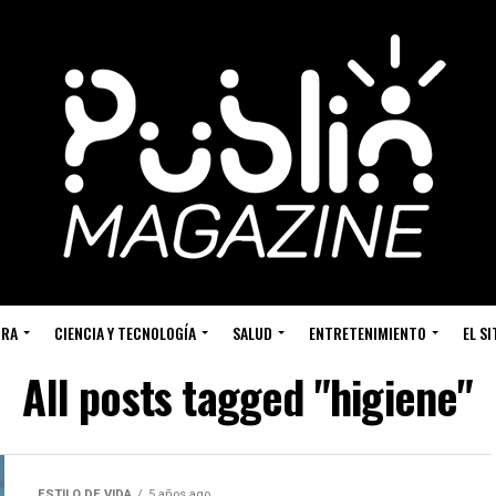
URA
CIENCIA Y TECNOLOGÍA
SALUD
ENTRETENIMIENTO
EL S
All posts tagged "higiene"
ESTILO DE VIDA
5 años ago