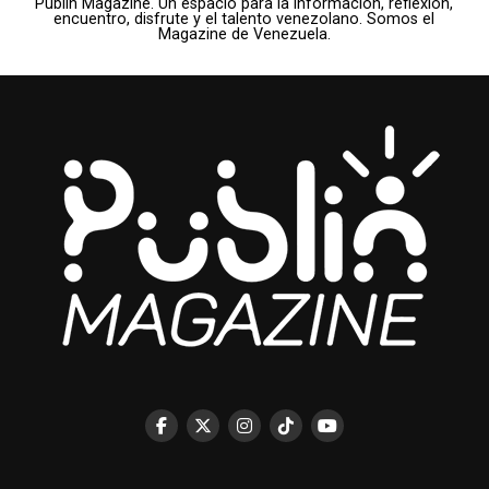
Publin Magazine. Un espacio para la información, reflexión,
encuentro, disfrute y el talento venezolano. Somos el
Magazine de Venezuela.