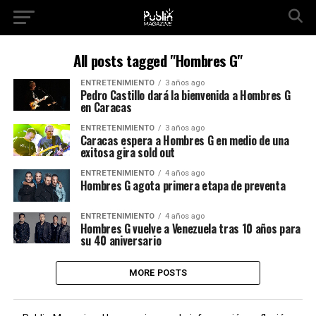
All posts tagged "Hombres G"
ENTRETENIMIENTO
3 años ago
Pedro Castillo dará la bienvenida a Hombres G
en Caracas
ENTRETENIMIENTO
3 años ago
Caracas espera a Hombres G en medio de una
exitosa gira sold out
ENTRETENIMIENTO
4 años ago
Hombres G agota primera etapa de preventa
ENTRETENIMIENTO
4 años ago
Hombres G vuelve a Venezuela tras 10 años para
su 40 aniversario
MORE POSTS