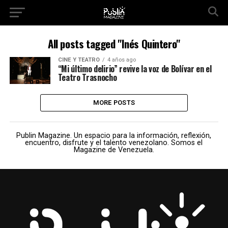
All posts tagged "Inés Quintero"
CINE Y TEATRO
4 años ago
“Mi último delirio” revive la voz de Bolívar en el
Teatro Trasnocho
MORE POSTS
Publin Magazine. Un espacio para la información, reflexión,
encuentro, disfrute y el talento venezolano. Somos el
Magazine de Venezuela.