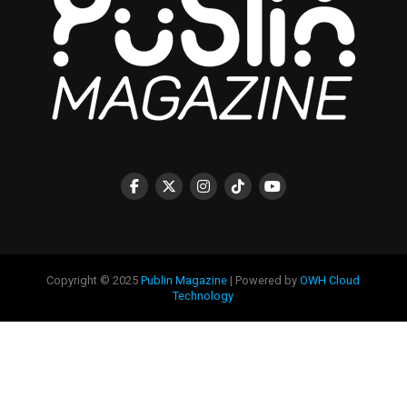
Copyright © 2025
Publin Magazine
| Powered by
OWH Cloud
Technology