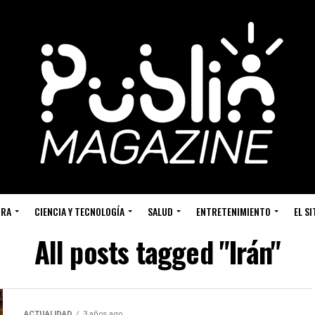
URA
CIENCIA Y TECNOLOGÍA
SALUD
ENTRETENIMIENTO
EL S
All posts tagged "Irán"
ACTUALIDAD
3 años ago