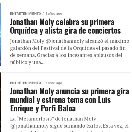
ENTRETENIMIENTO
3 años ago
Jonathan Moly celebra su primera
Orquídea y alista gira de conciertos
Jonathan Moly @jonathanmoly alcanzó el máximo
galardón del Festival de la Orquídea el pasado fin
de semana. Gracias a los incesantes aplausos del
público y una...
ENTRETENIMIENTO
3 años ago
Jonathan Moly anuncia su primera gira
mundial y estrena tema con Luis
Enrique y Porfi Baloa
La “Metamorfosis” de Jonathan Moly
@jonathanmoly sigue sumando éxitos. Esta vez, el