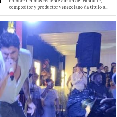
nombre del más reciente álbum del cantante,
compositor y productor venezolano da título a...