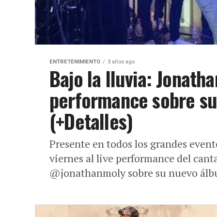
ENTRETENIMIENTO
3 años ago
Bajo la lluvia: Jonath
performance sobre su
(+Detalles)
Presente en todos los grandes event
viernes al live performance del can
@jonathanmoly sobre su nuevo álb