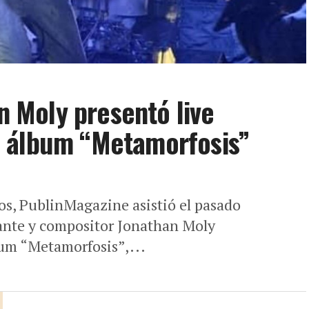
an Moly presentó live
 álbum “Metamorfosis”
os, PublinMagazine asistió el pasado
tante y compositor Jonathan Moly
um “Metamorfosis”,...