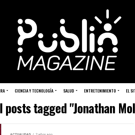
URA
CIENCIA Y TECNOLOGÍA
SALUD
ENTRETENIMIENTO
EL S
l posts tagged "Jonathan Mo
ACTUALIDAD
2 años ago