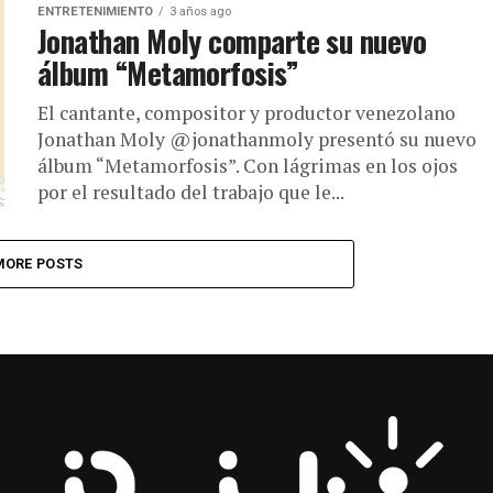
ENTRETENIMIENTO
3 años ago
Jonathan Moly comparte su nuevo
álbum “Metamorfosis”
El cantante, compositor y productor venezolano
Jonathan Moly @jonathanmoly presentó su nuevo
álbum “Metamorfosis”. Con lágrimas en los ojos
por el resultado del trabajo que le...
MORE POSTS