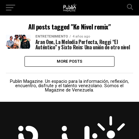
All posts tagged "Ke Nivel remix"
ENTRETENIMIENTO
4 años ago
Aran One, La Melodía Perfecta, Reggi “El
Auténtico” y Sixto Rein: Una unión de otro nivel
MORE POSTS
Publin Magazine. Un espacio para la información, reflexión,
encuentro, disfrute y el talento venezolano. Somos el
Magazine de Venezuela.