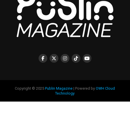
Copyright © 2025
Publin Magazine
| Powered by
OWH Cloud
Technology