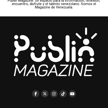
Publin Magazine. Un espacio para la información, reflexión,
encuentro, disfrute y el talento venezolano. Somos el
Magazine de Venezuela.