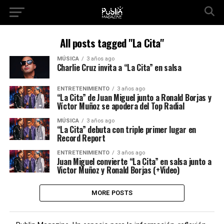
All posts tagged "La Cita"
MÚSICA
3 años ago
Charlie Cruz invita a “La Cita” en salsa
ENTRETENIMIENTO
3 años ago
“La Cita” de Juan Miguel junto a Ronald Borjas y
Víctor Muñoz se apodera del Top Radial
MÚSICA
3 años ago
“La Cita” debuta con triple primer lugar en
Record Report
ENTRETENIMIENTO
3 años ago
Juan Miguel convierte “La Cita” en salsa junto a
Victor Muñoz y Ronald Borjas (+Video)
MORE POSTS