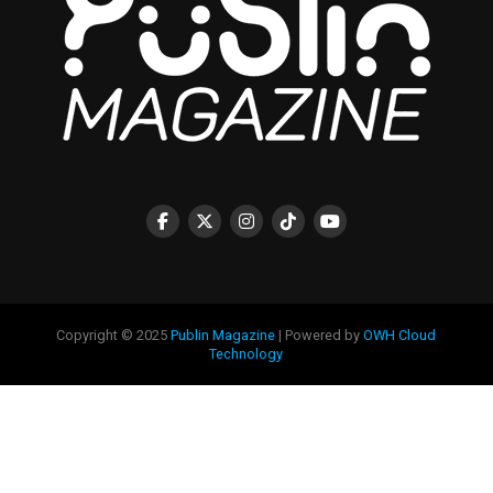
Copyright © 2025
Publin Magazine
| Powered by
OWH Cloud
Technology