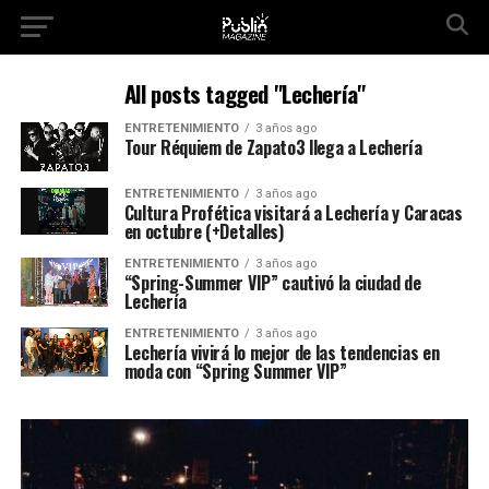
All posts tagged "Lechería"
ENTRETENIMIENTO
3 años ago
Tour Réquiem de Zapato3 llega a Lechería
ENTRETENIMIENTO
3 años ago
Cultura Profética visitará a Lechería y Caracas
en octubre (+Detalles)
ENTRETENIMIENTO
3 años ago
“Spring-Summer VIP” cautivó la ciudad de
Lechería
ENTRETENIMIENTO
3 años ago
Lechería vivirá lo mejor de las tendencias en
moda con “Spring Summer VIP”