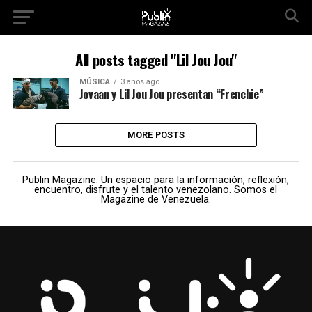
All posts tagged "Lil Jou Jou"
MÚSICA
3 años ago
Jovaan y Lil Jou Jou presentan “Frenchie”
MORE POSTS
Publin Magazine. Un espacio para la información, reflexión,
encuentro, disfrute y el talento venezolano. Somos el
Magazine de Venezuela.