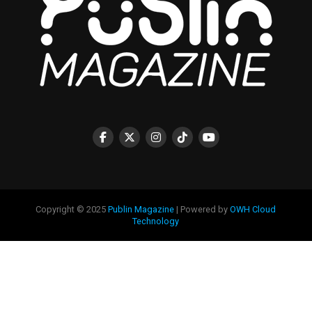
Copyright © 2025
Publin Magazine
| Powered by
OWH Cloud
Technology