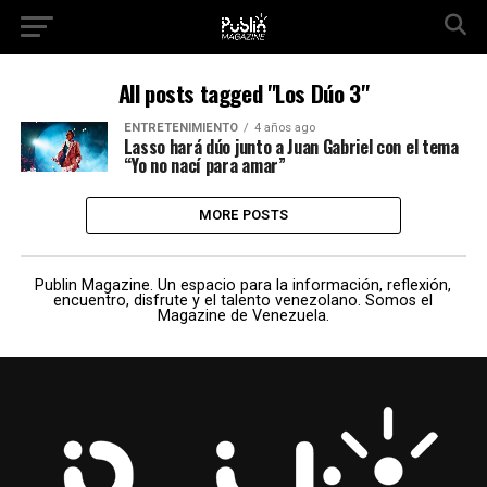
All posts tagged "Los Dúo 3"
ENTRETENIMIENTO
4 años ago
Lasso hará dúo junto a Juan Gabriel con el tema
“Yo no nací para amar”
MORE POSTS
Publin Magazine. Un espacio para la información, reflexión,
encuentro, disfrute y el talento venezolano. Somos el
Magazine de Venezuela.