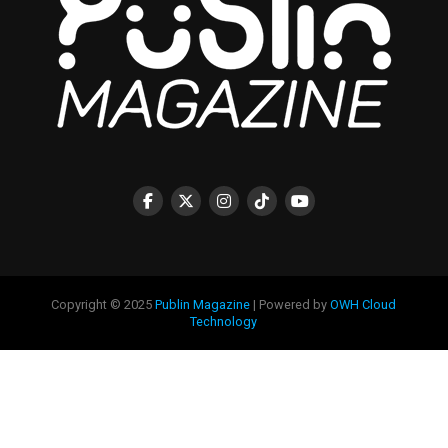
Copyright © 2025
Publin Magazine
| Powered by
OWH Cloud
Technology