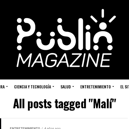
URA
CIENCIA Y TECNOLOGÍA
SALUD
ENTRETENIMIENTO
EL S
All posts tagged "Malí"
ENTRETENIMIENTO
4 años ago