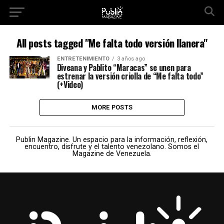
All posts tagged "Me falta todo versión llanera"
ENTRETENIMIENTO
3 años ago
Diveana y Pablito “Maracas” se unen para
estrenar la versión criolla de “Me falta todo”
(+Video)
MORE POSTS
Publin Magazine. Un espacio para la información, reflexión,
encuentro, disfrute y el talento venezolano. Somos el
Magazine de Venezuela.