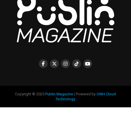
Copyright © 2025
Publin Magazine
| Powered by
OWH Cloud
Technology