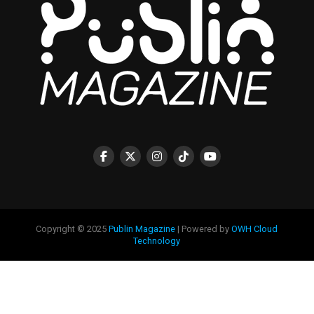
Copyright © 2025
Publin Magazine
| Powered by
OWH Cloud
Technology