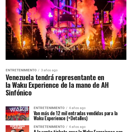
ENTRETENIMIENTO
3 años ago
Venezuela tendrá representante en
la Waku Experience de la mano de AH
Sinfónico
ENTRETENIMIENTO
4 años ago
Van más de 12 mil entradas vendidas para la
Waku Experience (+Detalles)
ENTRETENIMIENTO
4 años ago