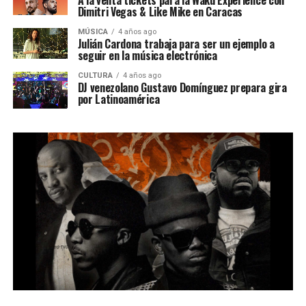
A la venta tickets para la Waku Experience con
Dimitri Vegas & Like Mike en Caracas
MÚSICA
4 años ago
Julián Cardona trabaja para ser un ejemplo a
seguir en la música electrónica
CULTURA
4 años ago
DJ venezolano Gustavo Domínguez prepara gira
por Latinoamérica