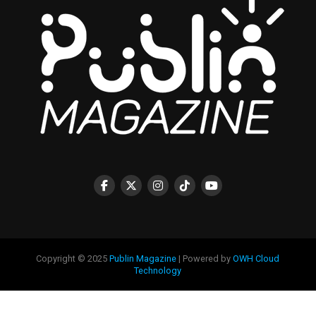
Copyright © 2025
Publin Magazine
| Powered by
OWH Cloud
Technology