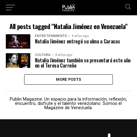
All posts tagged "Natalia Jiménez en Venezuela"
ENTRETENIMIENTO
4 años ago
Natalia Jiménez entregó su alma a Caracas
CULTURA
4 años ago
Natalia Jiménez también se presentará este año
en el Teresa Carreño
MORE POSTS
Publin Magazine. Un espacio para la información, reflexión,
encuentro, disfrute y el talento venezolano. Somos el
Magazine de Venezuela.