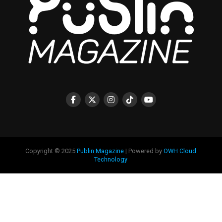
Copyright © 2025
Publin Magazine
| Powered by
OWH Cloud
Technology